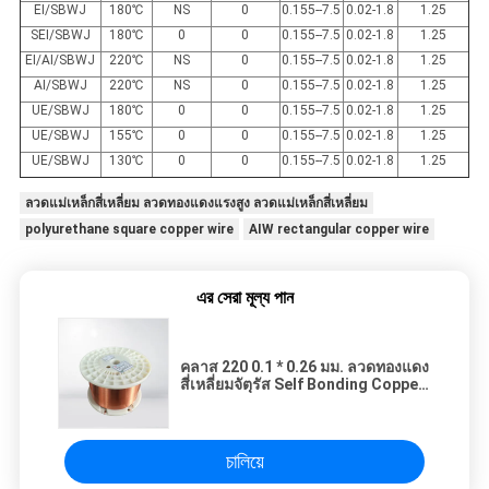
EI/SBWJ
180
℃
NS
0
0.155--7.5
0.02-1.8
1.25
SEI/SBWJ
180
℃
0
0
0.155--7.5
0.02-1.8
1.25
EI/AI/SBWJ
220
℃
NS
0
0.155--7.5
0.02-1.8
1.25
AI/SBWJ
220
℃
NS
0
0.155--7.5
0.02-1.8
1.25
UE/SBWJ
180
℃
0
0
0.155--7.5
0.02-1.8
1.25
UE/SBWJ
155
℃
0
0
0.155--7.5
0.02-1.8
1.25
UE/SBWJ
130
℃
0
0
0.155--7.5
0.02-1.8
1.25
ลวดแม่เหล็กสี่เหลี่ยม ลวดทองแดงแรงสูง ลวดแม่เหล็กสี่เหลี่ยม
polyurethane square copper wire
AIW rectangular copper wire
এর সেরা মূল্য পান
คลาส 220 0.1 * 0.26 มม. ลวดทองแดง
สี่เหลี่ยมจัตุรัส Self Bonding Copper
Wire
চালিয়ে