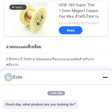
UEW 180 Super Thin
1.2mm Magnet Copper
Flat Wire สำหรับไขลาน
ต่อรองได้ MOQ:10 กิโลกรัม/กิโลกรัม
ติดต่อ
ลวดทองแดงสี่เหลี่ยม
2.0mm x 0.1mm สายทองแดงเรียบแบบเอเนมลัดสําหรับรถ
พลังงาน
Super 1.8mmx0.2mm UL AIW สายแบนทองแดงเคลือบด้วยเอ็มเอ
Echo
ลสําหรับมอเตอร์
UEWH ลวดทองแดงอาบน้ำยารูปสี่เหลี่ยมผืนผ้าขนาดบางพิเศษ 1.5
7:05 AM
มม. x 0.1 มม. สำหรับม้วน
Good day, what product are you looking for?