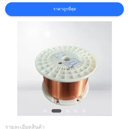
ราคาถูกที่สุด
ขอ
อ้าง
แผนผัง
เว็บไซต์
PRIVACY
POLICY
รายละเอียดสินค้า