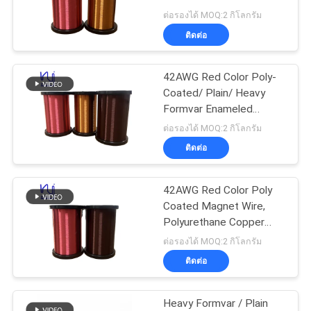
Enameled Copper Wire
ต่อรองได้ MOQ:2 กิโลกรัม
For Guitar
ขอ
ติดต่อ
522
อ้าง
42AWG Red Color Poly-
Ustc Litz Wire
Coated/ Plain/ Heavy
Formvar Enameled
แผนผัง
Copper Wire For Guitar
ต่อรองได้ MOQ:2 กิโลกรัม
เว็บไซต์
ติดต่อ
42AWG Red Color Poly
67
PRIVACY
Coated Magnet Wire,
POLICY
Polyurethane Copper
FIW ลวด
Wire for Guitar
ต่อรองได้ MOQ:2 กิโลกรัม
ติดต่อ
Heavy Formvar / Plain