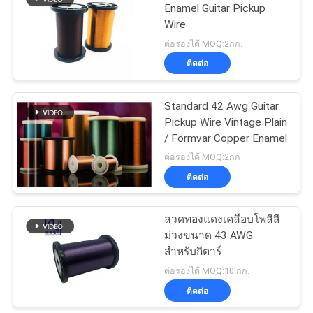
Enamel Guitar Pickup
Wire
219
ต่อรองได้ MOQ:2กก.
ติดต่อ
ลวดเชื่อมตัวเอง
Standard 42 Awg Guitar
Pickup Wire Vintage Plain
/ Formvar Copper Enamel
ต่อรองได้ MOQ:2กก
ติดต่อ
326
ลวดทองแดงเคลือบโพลีสี
ลวดทองแดง Litz
ม่วงขนาด 43 AWG
สำหรับกีตาร์
ต่อรองได้ MOQ:10 กก.
ติดต่อ