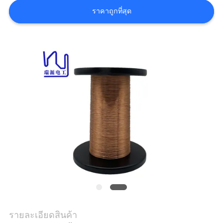
ราคาถูกที่สุด
ขอ
อ้าง
แผนผัง
เว็บไซต์
PRIVACY
POLICY
รายละเอียดสินค้า