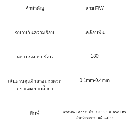
คำสำคัญ
สาย FIW
ฉนวนกันความร้อน
เคลือบฟัน
180
คะแนนความร้อน
0.1mm-0.4mm
เส้นผ่านศูนย์กลางของลวด
ทองแดงอาบน้ำยา
ลวดทองแดงอาบน้ำยา 0.13 มม. ลวด FIW 
พิมพ์
สำหรับขดลวดหม้อแปลง