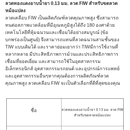
ลวดทองแดงอาบน้ำยา 0.13 มม. ลวด FIW สำหรับขดลวด
หม้อแปลง
ลวดเคลือบ FIW เป็นผลิตภัณฑ์ลวดคุณภาพสูง ซึ่งสามารถ
ทนต่อสภาพแวดล้อมที่มีอุณหภูมิสูงได้ถึง 180 องศาด้วย
เทคโนโลยีที่หุ้มฉนวนและเชื่อมได้อย่างสมบูรณ์ (ข้อ
บกพร่องเป็นศูนย์) จึงสามารถแทนที่ลวดฉนวนสามชั้นของ 
TIW แบบเดิมได้ และราคาย่อมเยากว่า TIWมีการใช้งานที่
หลากหลาย มีประสิทธิภาพการม้วนและประสิทธิภาพการ
เชื่อมที่ยอดเยี่ยม และสามารถใช้ในอุตสาหกรรม
อิเล็กทรอนิกส์ อุตสาหกรรมรถยนต์ และอุปกรณ์การแพทย์ 
และอุตสาหกรรมอื่นๆหากคุณต้องการผลิตภัณฑ์ลวด
คุณภาพสูง ลวดเคลือบ FIW จะเป็นตัวเลือกที่ดีที่สุดของคุณ
ลวดทองแดงอาบน้ำยา 0.13 มม. ลวด FIW 
ชื่อ
สำหรับขดลวดหม้อแปลง