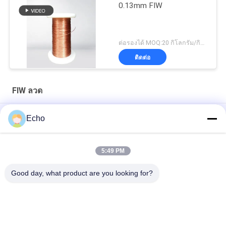
0.13mm FIW
ต่อรองได้ MOQ:20 กิโลกรัม/กิโลกรัม
ติดต่อ
FIW ลวด
ประเภท H 0.13 - 0.4 มิลลิเมตร ทองแดงหมึก
Echo
22 Swg สายไฟฟ์เอมเลท ทองแดง ปกปิดเต็ม
5:49 PM
FIW6 สายทองแดงหมึก 0.5mm 0.711mm ติดกันได้เต็ม
Good day, what product are you looking for?
หมวดหมู่ยอดนิยม
ทั้งหมด