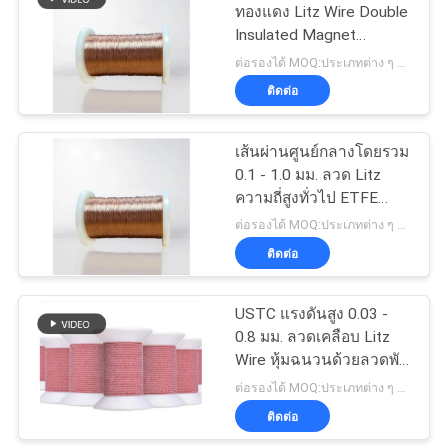
ทองแดง Litz Wire Double
Insulated Magnet
Stranding Copper Wire
ต่อรองได้ MOQ:ประเภทต่าง ๆ ที่แตกต่างกันMOQ
ติดต่อ
เส้นผ่านศูนย์กลางโดยรวม
0.1 - 1.0 มม. ลวด Litz
ความถี่สูงทั่วไป ETFE
ฉนวนทองแดง Stranded
ต่อรองได้ MOQ:ประเภทต่าง ๆ ที่แตกต่างกันMOQ
Litz Wire
ติดต่อ
USTC แรงดันสูง 0.03 -
0.8 มม. ลวดเคลือบ Litz
Wire หุ้มฉนวนด้วยลวดพัน
เกลียว 4000 เส้น
ต่อรองได้ MOQ:ประเภทต่าง ๆ ที่แตกต่างกันMOQ
ติดต่อ