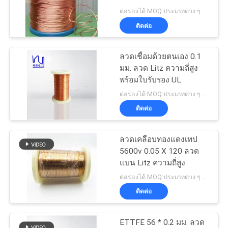
Transformers
ต่อรองได้ MOQ:ประเภทต่าง ๆ ที่แตกต่างกันMOQ
ขอ
ติดต่อ
อ้าง
ลวดเชื่อมด้วยตนเอง 0.1
มม. ลวด Litz ความถี่สูง
พร้อมใบรับรอง UL
แผนผัง
ต่อรองได้ MOQ:ประเภทต่าง ๆ ที่แตกต่างกันMOQ
เว็บไซต์
ติดต่อ
ลวดเคลือบทองแดงเทป
PRIVACY
5600v 0.05 X 120 ลวด
POLICY
แบน Litz ความถี่สูง
ต่อรองได้ MOQ:ประเภทต่าง ๆ ที่แตกต่างกันMOQ
ติดต่อ
ETTFE 56 * 0.2 มม. ลวด