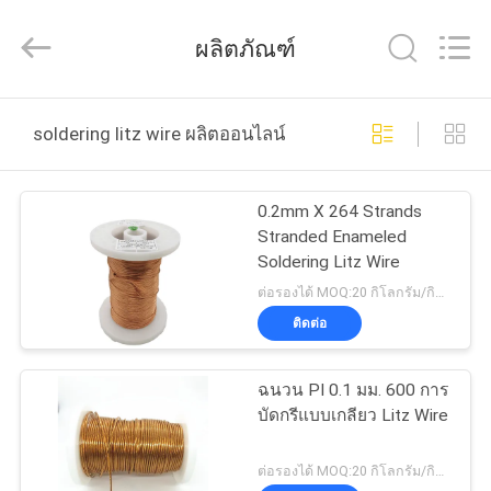
2026
Tianjin
Ruiyuan
ผลิตภัณฑ์
Electric
Material
Co,.Ltd.
All
Rights
บ้าน
Reserved.
soldering litz wire ผลิตออนไลน์
ผลิตภัณฑ์
0.2mm X 264 Strands
Stranded Enameled
Soldering Litz Wire
วิดีโอ
ต่อรองได้ MOQ:20 กิโลกรัม/กิโลกรัม
ติดต่อ
เกี่ยว
ฉนวน PI 0.1 มม. 600 การ
กับ
บัดกรีแบบเกลียว Litz Wire
เรา
ต่อรองได้ MOQ:20 กิโลกรัม/กิโลกรัม