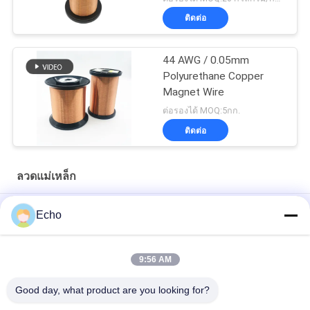
ติดต่อ
44 AWG / 0.05mm
Polyurethane Copper
Magnet Wire
ต่อรองได้ MOQ:5กก.
ติดต่อ
ลวดแม่เหล็ก
ลวดแม่เหล็กโพลียูรีเทน 0.06 มม. ลวดเคลือบทองแดง
Echo
0.15 มม. เคลือบลวดทองแดงเคลือบฟันแผนภูมิเกจลวดเคลือบ
9:56 AM
ลวดแม่เหล็กทองแดงเคลือบ 0.036 มม. สำหรับนาฬิกา / คอยส์
Good day, what product are you looking for?