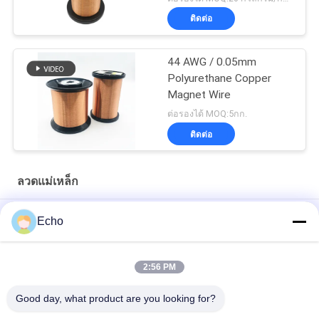
ติดต่อ
44 AWG / 0.05mm
Polyurethane Copper
Magnet Wire
ต่อรองได้ MOQ:5กก.
ติดต่อ
ลวดแม่เหล็ก
ลวดแม่เหล็กโพลียูรีเทน 0.06 มม. ลวดเคลือบทองแดง
Echo
0.15 มม. เคลือบลวดทองแดงเคลือบฟันแผนภูมิเกจลวดเคลือบ
2:56 PM
ลวดแม่เหล็กทองแดงเคลือบ 0.036 มม. สำหรับนาฬิกา / คอยส์
Good day, what product are you looking for?