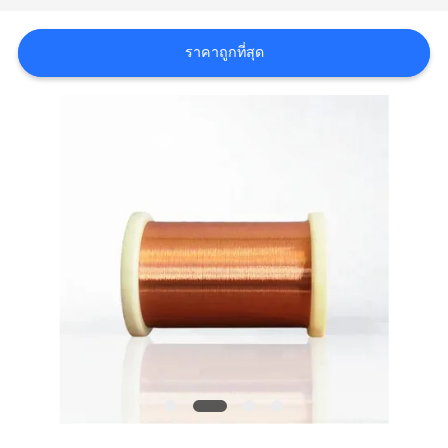
ขอ
ราคาถูกที่สุด
อ้าง
แผนผัง
เว็บไซต์
PRIVACY
POLICY