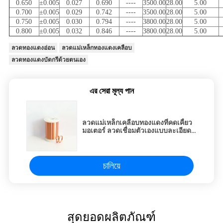
0.650
±0.005
0.027
0.690
----
3500.00
28.00
5.00
0.700
±0.005
0.029
0.742
----
3500.00
28.00
5.00
0.750
±0.005
0.030
0.794
----
3800.00
28.00
5.00
0.800
±0.005
0.032
0.846
----
3800.00
28.00
5.00
ลวดทองแดงอ่อน
ลวดแม่เหล็กทองแดงเคลือบ
ลวดทองแดงบัดกรีด้วยตนเอง
এর সেরা মূল্য পান
ลวดแม่เหล็กเคลือบทองแดงที่คดเคี้ยว
มอเตอร์ ลวดเชื่อมตัวเองแบบละเอียด
พิเศษ Uew 155 พร้อมความทนทานต่อ
สารเคมี
চালিয়ে
สุดยอดผลิตภัณฑ์