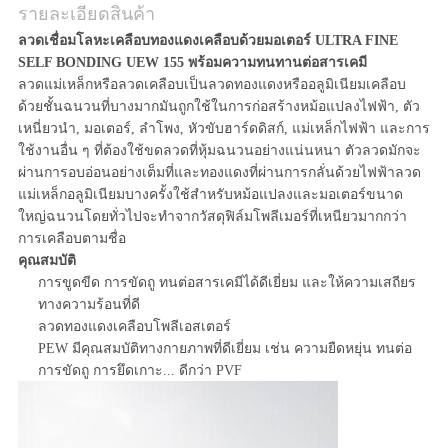
รายละเอียดสินค้า
ลวดเชื่อมโลหะเคลือบทองแดงเคลือบด้วยมอเตอร์ ULTRA FINE
SELF BONDING UEW 155 พร้อมความทนทานต่อสารเคมี
ลวดแม่เหล็กหรือลวดเคลือบเป็นลวดทองแดงหรืออลูมิเนียมเคลือบ
ด้วยชั้นฉนวนที่บางมากมันถูกใช้ในการก่อสร้างหม้อแปลงไฟฟ้า, ตัว
เหนี่ยวนำ, มอเตอร์, ลำโพง, หัวขับฮาร์ดดิสก์, แม่เหล็กไฟฟ้า และการ
ใช้งานอื่น ๆ ที่ต้องใช้ขดลวดที่หุ้มฉนวนอย่างแน่นหนา ตัวลวดมักจะ
ผ่านการอบอ่อนอย่างเต็มที่และทองแดงที่ผ่านการกลั่นด้วยไฟฟ้าลวด
แม่เหล็กอลูมิเนียมบางครั้งใช้สำหรับหม้อแปลงและมอเตอร์ขนาด
ใหญ่ฉนวนโดยทั่วไปจะทำจากวัสดุฟิล์มโพลีเมอร์ที่เหนียวมากกว่า
การเคลือบตามชื่อ
คุณสมบัติ
การขูดขีด การขัดถู ทนต่อสารเคมีได้ดีเยี่ยม และให้ความเสถียร
ทางความร้อนที่ดี
ลวดทองแดงเคลือบโพลีเอสเตอร์
PEW มีคุณสมบัติทางกายภาพที่ดีเยี่ยม เช่น ความยืดหยุ่น ทนต่อ
การขัดถู การยึดเกาะ... ดีกว่า PVF