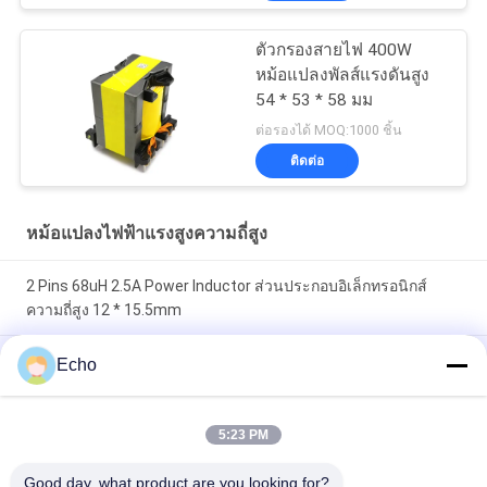
ตัวกรองสายไฟ 400W
หม้อแปลงพัลส์แรงดันสูง
54 * 53 * 58 มม
ต่อรองได้ MOQ:1000 ชิ้น
ติดต่อ
หม้อแปลงไฟฟ้าแรงสูงความถี่สูง
2 Pins 68uH 2.5A Power Inductor ส่วนประกอบอิเล็กทรอนิกส์
ความถี่สูง 12 * 15.5mm
200uH Toroidal Choke Inductor ผงเหล็ก Core Coil ตัวเหนี่ยวนำ
Echo
โหมดดิฟเฟอเรนเชียล
ตัวเหนี่ยวนำขดลวด Toroidal Smd 200uH ตัวเหนี่ยวนำกระแสไฟ
5:23 PM
แบบลวดพันแกนเฟอร์ไรต์
Good day, what product are you looking for?