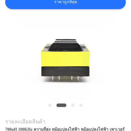
ราคาถูกที่สุด
ขอ
อ้าง
แผนผัง
เว็บไซต์
PRIVACY
POLICY
รายละเอียดสินค้า
700uH 100KHz ความถี่สูง หม้อแปลงไฟฟ้า หม้อแปลงไฟฟ้า เพาเวอร์