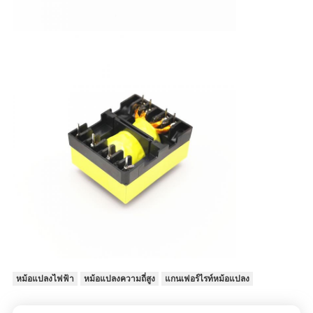
หม้อแปลงไฟฟ้า
หม้อแปลงความถี่สูง
แกนเฟอร์ไรท์หม้อแปลง