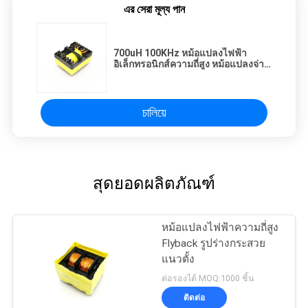
এর সেরা মূল্য পান
700uH 100KHz หม้อแปลงไฟฟ้า
อิเล็กทรอนิกส์ความถี่สูง หม้อแปลงจ่าย
ไฟ หม้อแปลง
চালিয়ে
สุดยอดผลิตภัณฑ์
หม้อแปลงไฟฟ้าความถี่สูง
Flyback รูปร่างกระสวย
แนวตั้ง
ต่อรองได้ MOQ:1000 ชิ้น
ติดต่อ