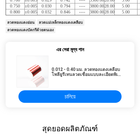
0.700
±0.005
0.029
0.742
----
3500.00
28.00
5.00
0.750
±0.005
0.030
0.794
----
3800.00
28.00
5.00
0.800
±0.005
0.032
0.846
----
3800.00
28.00
5.00
ลวดทองแดงอ่อน
ลวดแม่เหล็กทองแดงเคลือบ
ลวดทองแดงบัดกรีด้วยตนเอง
এর সেরা মূল্য পান
0.012 - 0.40 มม. ลวดทองแดงเคลือบ
โพลียูรีเทนลวดเชื่อมแบบละเอียดพิเศษ
สำหรับยานยนต์
চালিয়ে
สุดยอดผลิตภัณฑ์