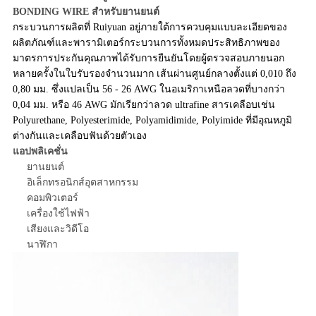
BONDING WIRE สำหรับยานยนต์
กระบวนการผลิตที่ Ruiyuan อยู่ภายใต้การควบคุมแบบละเอียดของ
ผลิตภัณฑ์และพารามิเตอร์กระบวนการทั้งหมดประสิทธิภาพของ
มาตรการประกันคุณภาพได้รับการยืนยันโดยผู้ตรวจสอบภายนอก
หลายครั้งในใบรับรองจำนวนมาก เส้นผ่านศูนย์กลางตั้งแต่ 0,010 ถึง
0,80 มม. ซึ่งแปลเป็น 56 - 26 AWG ในอเมริกาเหนือลวดที่บางกว่า
0,04 มม. หรือ 46 AWG มักเรียกว่าลวด ultrafine สารเคลือบเช่น
Polyurethane, Polyesterimide, Polyamidimide, Polyimide ที่มีอุณหภูมิ
ต่างกันและเคลือบฟันด้วยตัวเอง
แอปพลิเคชั่น
ยานยนต์
อิเล็กทรอนิกส์อุตสาหกรรม
คอมพิวเตอร์
เครื่องใช้ไฟฟ้า
เสียงและวิดีโอ
นาฬิกา