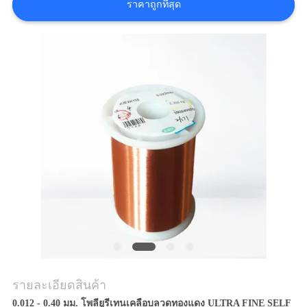
ราคาถูกที่สุด
ขอ
อ้าง
แผนผัง
เว็บไซต์
PRIVACY
POLICY
รายละเอียดสินค้า
0.012 - 0.40 มม. โพลียูรีเทนเคลือบลวดทองแดง ULTRA FINE SELF