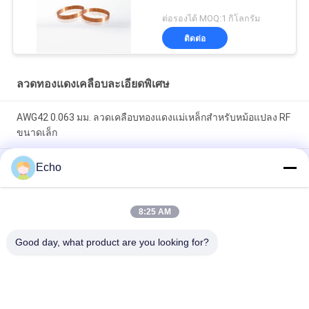
ต่อรองได้ MOQ:1 กิโลกรัม
ติดต่อ
ลวดทองแดงเคลือบละเอียดพิเศษ
AWG42 0.063 มม. ลวดเคลือบทองแดงแม่เหล็กสำหรับหม้อแปลง RF
ขนาดเล็ก
โพลียูรีเทน 0.06 มม. 155 ° C / 180 ° C ลวดทองแดงกลมเคลือบ
Echo
สำหรับทองแดงที่มีความบริสุทธิ์สูงฉนวนแข็ง
ลวดแม่เหล็กทองแดงเคลือบ 0.032 มม. สำหรับเซ็นเซอร์กระแส
8:25 AM
ไฟฟ้าที่มีความแม่นยำสูง
Good day, what product are you looking for?
หมวดหมู่ยอดนิยม
ทั้งหมด