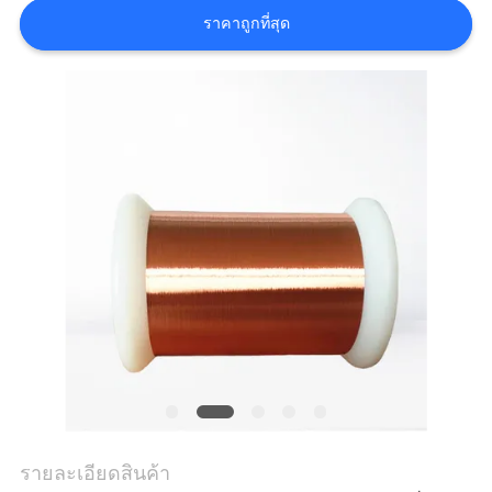
ราคาถูกที่สุด
ขอ
อ้าง
แผนผัง
เว็บไซต์
PRIVACY
POLICY
รายละเอียดสินค้า