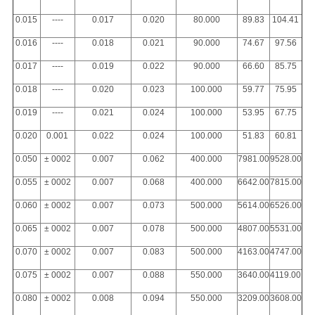
0.015
----
0.017
0.020
80.000
89.83
104.41
0.016
----
0.018
0.021
90.000
74.67
97.56
0.017
----
0.019
0.022
90.000
66.60
85.75
0.018
----
0.020
0.023
100.000
59.77
75.95
0.019
----
0.021
0.024
100.000
53.95
67.75
0.020
0.001
0.022
0.024
100.000
51.83
60.81
0.050
± 0002
0.007
0.062
400.000
7981.00
9528.00
0.055
± 0002
0.007
0.068
400.000
6642.00
7815.00
0.060
± 0002
0.007
0.073
500.000
5614.00
6526.00
0.065
± 0002
0.007
0.078
500.000
4807.00
5531.00
0.070
± 0002
0.007
0.083
500.000
4163.00
4747.00
0.075
± 0002
0.007
0.088
550.000
3640.00
4119.00
0.080
± 0002
0.008
0.094
550.000
3209.00
3608.00