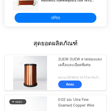
ทองแดงบางพิเศษหุ้มฉนวนสำหรับ
คอยส์ความถี่สูง
চালিয়ে
สุดยอดผลิตภัณฑ์
2UEW 3UEW ลวดทองแดง
เคลือบละเอียดพิเศษ
ต่อรองได้ MOQ:10 กิโลกรัม/กิโลกรัม
ติดต่อ
0.02 มม. Utra Fine
Enamed Copper Wire