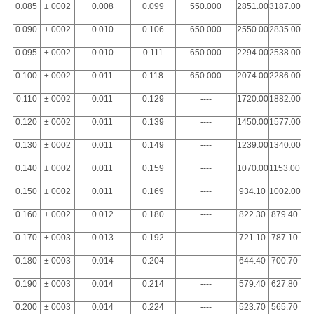
0.085
± 0002
0.008
0.099
550.000
2851.00
3187.00
0.090
± 0002
0.010
0.106
650.000
2550.00
2835.00
0.095
± 0002
0.010
0.111
650.000
2294.00
2538.00
0.100
± 0002
0.011
0.118
650.000
2074.00
2286.00
0.110
± 0002
0.011
0.129
----
1720.00
1882.00
0.120
± 0002
0.011
0.139
----
1450.00
1577.00
0.130
± 0002
0.011
0.149
----
1239.00
1340.00
0.140
± 0002
0.011
0.159
----
1070.00
1153.00
0.150
± 0002
0.011
0.169
----
934.10
1002.00
0.160
± 0002
0.012
0.180
----
822.30
879.40
0.170
± 0003
0.013
0.192
----
721.10
787.10
0.180
± 0003
0.014
0.204
----
644.40
700.70
0.190
± 0003
0.014
0.214
----
579.40
627.80
0.200
± 0003
0.014
0.224
----
523.70
565.70