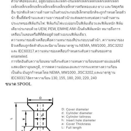
ตัวนําคือทองแดง, อลูมิเนียมและเหล็ก-เงินเหล็กเหล็กเหล็กเหล็กเหล็กเหล็ก
เหล็กเหล็กเหล็กเหล็กเหล็กเหล็กเหล็กเหล็กสารสกัดทองแดง-ยาง และวัสดุสกัด
อื่น ๆปกติแล้วความต้านทานในส่วนประกอบอิเล็กทรอนิกส์จะถูกกําหนดโดยตัว
นํา พื้นที่ตัดข้ามและความยาวของตัวนําจะส่งผลกระทบต่อความต้านทาน
ประเภทของฟิล์มกันไฟ: ฟิล์มกันไฟแบ่งออกเป็นฟิล์มเดียวและฟิล์มหนัก ฟิล์ม
เดียวประกอบด้วย UEW, PEW, EIWHE AIW เป็นต้นฟิล์มหนัก หมายถึงการ
เคลือบไนลอนหรือสีที่ติดอยู่ด้วยตัวเองบนฟิล์มเดียว.
ความหนาของผิวเคลือบคือความหนาของสีประกอบบนตัวนํา. ความหนาของ
ผิวเคลือบถูกจัดลําดับและนิยามโดยมาตรฐาน NEMA, MW1000, JISC3202
และ IEC60317.ความหนาของเคลือบกําหนดระดับความดันของสาย
enameled.
การจัดอันดับความร้อนหมายถึงระดับความทนความร้อนของสายแอมอล์ช์
แสดงอัตราอุณหภูมิ, การลดความอ่อนแอและการกระแทกทางความร้อน
เป็นต้น มันถูกกําหนดโดย NEMA, MW1000, JISC3202,และมาตรฐาน
IEC60317อัตราความร้อน 130, 155, 180, 200, 220, 240
ขนาด SPOOL