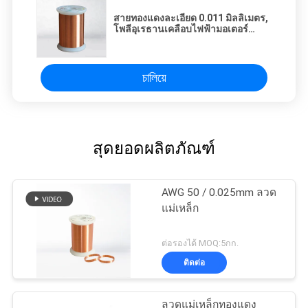
สายทองแดงละเอียด 0.011 มิลลิเมตร,
โพลีอุเรธานเคลือบไฟฟ้ามอเตอร์
สายลม
চালিয়ে
สุดยอดผลิตภัณฑ์
AWG 50 / 0.025mm ลวด
แม่เหล็ก
ต่อรองได้ MOQ:5กก.
ติดต่อ
ลวดแม่เหล็กทองแดง