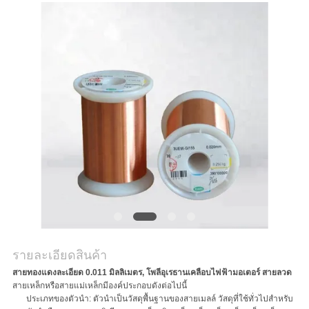
ขอ
อ้าง
แผนผัง
เว็บไซต์
PRIVACY
POLICY
รายละเอียดสินค้า
สายทองแดงละเอียด 0.011 มิลลิเมตร, โพลีอุเรธานเคลือบไฟฟ้ามอเตอร์ สายลวด
สายเหล็กหรือสายแม่เหล็กมีองค์ประกอบดังต่อไปนี้
ประเภทของตัวนํา: ตัวนําเป็นวัสดุพื้นฐานของสายเมลล์ วัสดุที่ใช้ทั่วไปสําหรับ