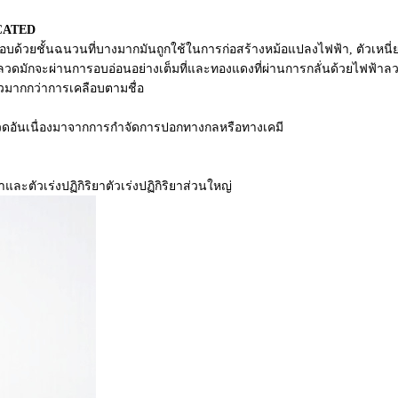
ICATED
บด้วยชั้นฉนวนที่บางมากมันถูกใช้ในการก่อสร้างหม้อแปลงไฟฟ้า, ตัวเหนี่ยว
ัวลวดมักจะผ่านการอบอ่อนอย่างเต็มที่และทองแดงที่ผ่านการกลั่นด้วยไฟฟ้าล
วมากกว่าการเคลือบตามชื่อ
วดอันเนื่องมาจากการกำจัดการปอกทางกลหรือทางเคมี
ะตัวเร่งปฏิกิริยาตัวเร่งปฏิกิริยาส่วนใหญ่