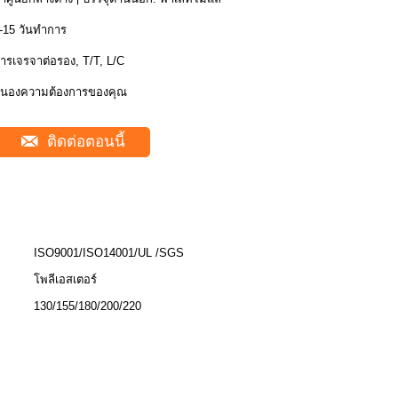
-15 วันทำการ
ารเจรจาต่อรอง, T/T, L/C
นองความต้องการของคุณ
ติดต่อตอนนี้
ISO9001/ISO14001/UL /SGS
โพลีเอสเตอร์
130/155/180/200/220