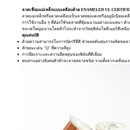
ลวดเชื่อมแม่เหล็กแบบเคลือบด้วย ENAMELED UL CERTIF
ลวดแม่เหล็กหรือลวดเคลือบเป็นลวดทองแดงหรืออลูมิเนียมเคลือ
การใช้งานอื่น ๆ ที่ต้องใช้ขดลวดที่หุ้มฉนวนอย่างแน่นหนา ต
ขนาดใหญ่ฉนวนโดยทั่วไปจะทำจากวัสดุฟิล์มโพลีเมอร์ที่เหนีย
คุณสมบัติ
ด้วยความสามารถในการบัดกรีที่ดี ช่วยลดต้นทุนการผลิตขดล
ลักษณะเด่น ''Q'' ที่ความถี่สูง
การยึดเกาะและความยืดหยุ่นของฟิล์มที่ดีเยี่ยม
ทนทานอย่างยิ่งต่อตัวทำละลายหลายชนิด รวมทั้งสารเคลือบเงาแล