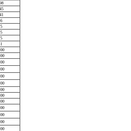
98
45
41
56
75
95
75
81
.00
.00
.00
.00
.00
.00
.00
.00
.00
.00
.00
.00
.00