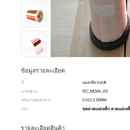
ข้อมูลรายละเอียด
สี:
แดง/เขียว/ปกติ
มาตรฐาน:
IEC,NEMA,JIS
เส้นผ่านศูนย์กลาง:
0.012-3.00MM
เน้น:
ขดลวดแม่เหล็ก ลวดแม่เหล็
รายละเอียดสินค้า