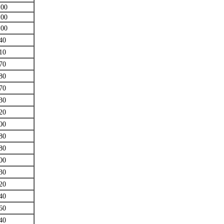
.00
.00
.00
40
10
70
80
70
30
20
00
80
80
00
30
20
40
60
40