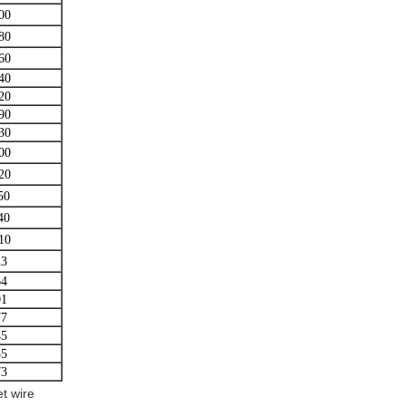
00
80
60
40
20
90
30
00
20
50
40
10
23
64
01
77
45
55
73
t wire