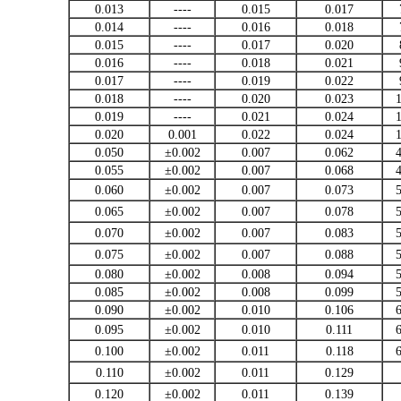
0.013
----
0.015
0.017
0.014
----
0.016
0.018
0.015
----
0.017
0.020
0.016
----
0.018
0.021
0.017
----
0.019
0.022
0.018
----
0.020
0.023
0.019
----
0.021
0.024
0.020
0.001
0.022
0.024
0.050
±0.002
0.007
0.062
0.055
±0.002
0.007
0.068
0.060
±0.002
0.007
0.073
0.065
±0.002
0.007
0.078
0.070
±0.002
0.007
0.083
0.075
±0.002
0.007
0.088
0.080
±0.002
0.008
0.094
0.085
±0.002
0.008
0.099
0.090
±0.002
0.010
0.106
0.095
±0.002
0.010
0.111
0.100
±0.002
0.011
0.118
0.110
±0.002
0.011
0.129
0.120
±0.002
0.011
0.139