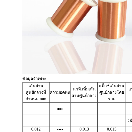
ข้อมูลจำเพาะ
เส้นผ่าน
แม็กซ์เส้นผ่าน
นาที.เพิ่มเส้น
แ
ศูนย์กลางที่
ความอดทน
ศูนย์กลางโดย
ผ่านศูนย์กลาง
กำหนด mm
รวม
mm
วิ
0.012
----
0.013
0.015