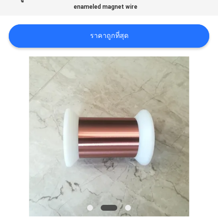
enameled magnet wire
ขอ
ราคาถูกที่สุด
อ้าง
แผนผัง
เว็บไซต์
PRIVACY
POLICY