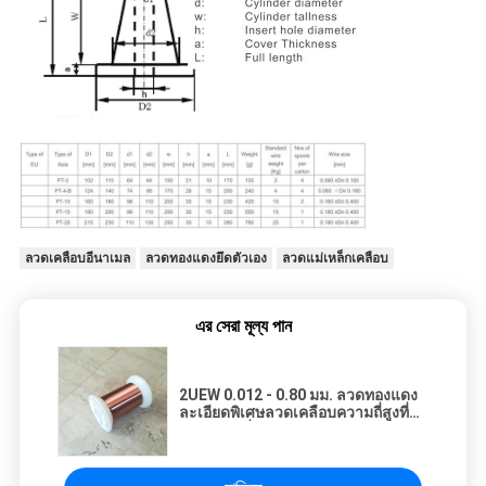
ลวดเคลือบอีนาเมล
ลวดทองแดงยึดตัวเอง
ลวดแม่เหล็กเคลือบ
এর সেরা মূল্য পান
2UEW 0.012 - 0.80 มม. ลวดทองแดง
ละเอียดพิเศษลวดเคลือบความถี่สูงที่มี
การบัดกรีที่ดี