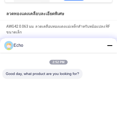
ลวดทองแดงเคลือบละเอียดพิเศษ
AWG42 0.063 มม. ลวดเคลือบทองแดงแม่เหล็กสำหรับหม้อแปลง RF
ขนาดเล็ก
โพลียูรีเทน 0.06 มม. 155 ° C / 180 ° C ลวดทองแดงกลมเคลือบ
Echo
สำหรับทองแดงที่มีความบริสุทธิ์สูงฉนวนแข็ง
ลวดแม่เหล็กทองแดงเคลือบ 0.032 มม. สำหรับเซ็นเซอร์กระแส
2:52 PM
ไฟฟ้าที่มีความแม่นยำสูง
Good day, what product are you looking for?
หมวดหมู่ยอดนิยม
ทั้งหมด
ลวดทองแดงเคลือบ
ลวดทองแดงสี่เหลี่ยม
ลวดทองแดงเคลือบ