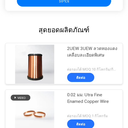
চালিয়ে
สุดยอดผลิตภัณฑ์
2UEW 3UEW ลวดทองแดง
เคลือบละเอียดพิเศษ
ต่อรองได้ MOQ:10 กิโลกรัม/กิโลกรัม
ติดต่อ
0.02 มม. Utra Fine
Enamed Copper Wire
ต่อรองได้ MOQ:1 กิโลกรัม
ติดต่อ