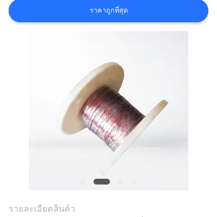
ราคาถูกที่สุด
ขอ
อ้าง
แผนผัง
เว็บไซต์
PRIVACY
POLICY
รายละเอียดสินค้า