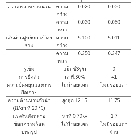
ความหนาของฉนวน
ความ
0.020
0.030
กว้าง
ความ
0.030
0.050
หนา
เส้นผ่านศูนย์กลางโดย
ความ
5.100
5.011
รวม
กว้าง
ความ
0.350
0.347
หนา
รูเข็ม
แม็กซ์3รู/ม
0
การยืดตัว
นาที.30%
41
ความยืดหยุ่นและการ
ไม่มีรอยแตก
ไม่มีรอยแตก
ยึดเกาะ
ความต้านทานตัวนำ
สูงสุด 12.15
11.75
(Ω/km ที่ 20 ℃)
แรงดันพังทลาย
นาที.0.70kv
1.7
ช็อกความร้อน
ไม่มีรอยแตก
ไม่มีรอยแตก
บทสรุป
ผ่าน