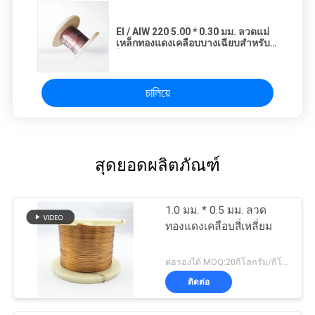
EI / AIW 220 5.00 * 0.30 มม. ลวดแม่
เหล็กทองแดงเคลือบบางเฉียบสำหรับ
โน้ตบุ๊ก
চালিয়ে
สุดยอดผลิตภัณฑ์
1.0 มม. * 0.5 มม. ลวด
ทองแดงเคลือบสี่เหลี่ยม
ต่อรองได้ MOQ:20กิโลกรัม/กิโลกรัม
ติดต่อ