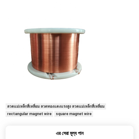
ลวดแม่เหล็กสี่เหลี่ยม ลวดทองแดงแรงสูง ลวดแม่เหล็กสี่เหลี่ยม
rectangular magnet wire
square magnet wire
এর সেরা মূল্য পান