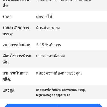
ต่ำ:
ทัวร์
ราคา:
ต่อรองได้
โรงงาน
รายละเอียดการ
ม้วนด้วยกล่อง
บรรจุ:
ควบคุม
เวลาการส่งมอบ:
2-15 วันทำการ
คุณภาพ
เงื่อนไขการชำระ
การเจรจาต่อรอง
เงิน:
ติดต่อ
สามารถในการ
สนองความต้องการของคุณ
ผลิต:
เรา
,
แสงสูง:
ลวดแม่เหล็กสี่เหลี่ยม ลวดทองแดงแรงสูง
high voltage copper wire
ข่าว