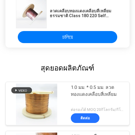
ลวดเคลือบทองแดงเคลือบสี่เหลี่ยม
ธรรมชาติ Class 180 220 Self
Bonding
চালিয়ে
สุดยอดผลิตภัณฑ์
1.0 มม. * 0.5 มม. ลวด
ทองแดงเคลือบสี่เหลี่ยม
ต่อรองได้ MOQ:20กิโลกรัม/กิโลกรัม
ติดต่อ