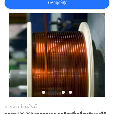
ราคาถูกที่สุด
ขอ
อ้าง
แผนผัง
เว็บไซต์
PRIVACY
POLICY
รายละเอียดสินค้า