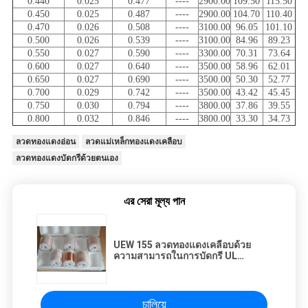
0.440
0.025
0.477
----
2900.00
109.50
115.50
0.450
0.025
0.487
----
2900.00
104.70
110.40
0.470
0.026
0.508
----
3100.00
96.05
101.10
0.500
0.026
0.539
----
3100.00
84.96
89.23
0.550
0.027
0.590
----
3300.00
70.31
73.64
0.600
0.027
0.640
----
3500.00
58.96
62.01
0.650
0.027
0.690
----
3500.00
50.30
52.77
0.700
0.029
0.742
----
3500.00
43.42
45.45
0.750
0.030
0.794
----
3800.00
37.86
39.55
0.800
0.032
0.846
----
3800.00
33.30
34.73
ลวดทองแดงอ่อน
ลวดแม่เหล็กทองแดงเคลือบ
ลวดทองแดงบัดกรีด้วยตนเอง
এর সেরা মূল্য পান
UEW 155 ลวดทองแดงเคลือบด้วย
ความสามารถในการบัดกรี UL
Certificated
চালিয়ে