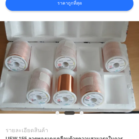
ราคาถูกที่สุด
ขอ
อ้าง
แผนผัง
เว็บไซต์
PRIVACY
POLICY
รายละเอียดสินค้า
UEW 155 ลวดทองแดงเคลือบด้วยความสามารถในการ