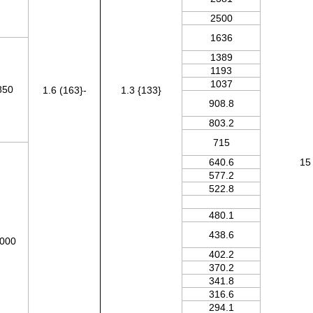
2500
1636
1389
1193
1037
850
1.6 (163}-
1.3 {133}
908.8
803.2
715
640.6
15
577.2
522.8
480.1
438.6
000
402.2
370.2
341.8
316.6
294.1