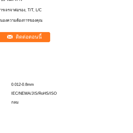
ารเจรจาต่อรอง, T/T, L/C
นองความต้องการของคุณ
ติดต่อตอนนี้
0.012-0.8mm
IEC/NEMA/JIS/RoHS/ISO
กลม