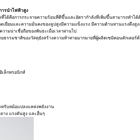
ีการนำไฟฟ้าสูง
ลที่ได้คือการกระจายความร้อนที่ดีขึ้นและอัตรากำลังที่เพิ่มขึ้นสามารถทำไ
อดเยี่ยมและความมั่นคงของลูปสูงมีความแข็งแรง มีความต้านทานแรงดึงสูงลว
อความน่าเชื่อถือของพันธะเมื่อเวลาผ่านไป
รมชาติของวัสดุยังสร้างความท้าทายมากมายที่ผู้ผลิตเซมิคอนดักเตอร์
เล็กทรอนิกส์
สำหรับหม้อแปลงแหล่งพลังงาน
าง แรงดันสูง และอื่นๆ