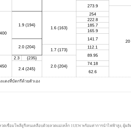
273.9
254
222.8
1.9 (194}
185.7
1.6 (163}
165.9
400
141.7
20
2.0 {204}
112.1
1.7 (173}
89.95
2.3
{235}
74.18
450
2.0 {204}
2.4 (245}
62.6
แดงที่บัดกรีด้วยตัวเอง