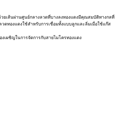
ด้ด้วยเส้นผ่านศูนย์กลางลวดที่บางลงทองแดงมีคุณสมบัติทางกลที่
ดทองแดงใช้สำหรับการเชื่อมทั้งแบบลูกและลิ่มเมื่อใช้แก๊ส
ต้องเผชิญในการจัดการกับสายไมโครทองแดง