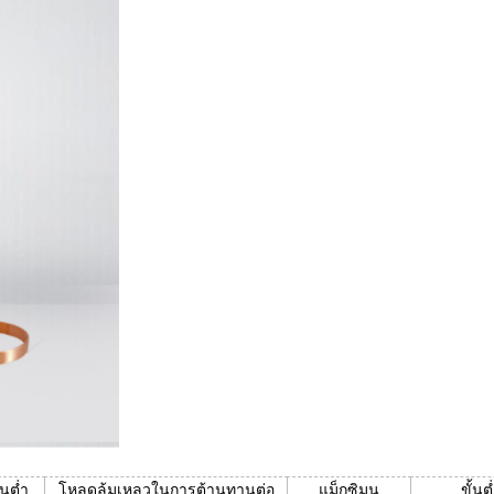
้นต่ำ
โหลดล้มเหลวในการต้านทานต่อ
แม็กซิมุน
ขั้นต