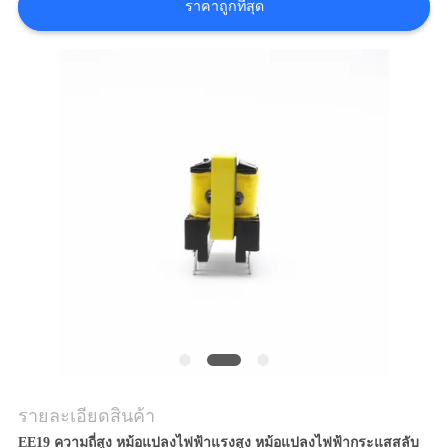
ราคาถูกที่สุด
ขอ
อ้าง
แผนผัง
เว็บไซต์
PRIVACY
POLICY
รายละเอียดสินค้า
EE19 ความถี่สูง หม้อแปลงไฟฟ้าแรงสูง หม้อแปลงไฟฟ้ากระแสสลับ