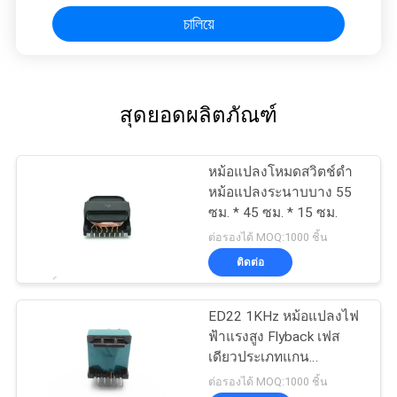
চালিয়ে
สุดยอดผลิตภัณฑ์
หม้อแปลงโหมดสวิตช์ดำ
หม้อแปลงระนาบบาง 55
ซม. * 45 ซม. * 15 ซม.
ต่อรองได้ MOQ:1000 ชิ้น
ติดต่อ
ED22 1KHz หม้อแปลงไฟ
ฟ้าแรงสูง Flyback เฟส
เดียวประเภทแกน
ISO14001
ต่อรองได้ MOQ:1000 ชิ้น