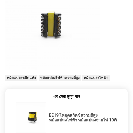
หม้อแปลงชนิดแห้ง
หม้อแปลงไฟฟ้าความถี่สูง
หม้อแปลงไฟฟ้า
এর সেরা মূল্য পান
EE19 โหมดสวิตช์ความถี่สูง
หม้อแปลงไฟฟ้า หม้อแปลงจ่ายไฟ 10W