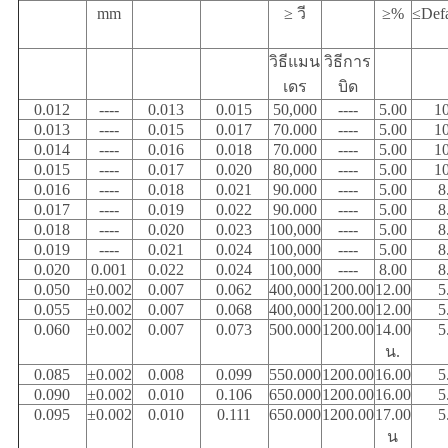
mm
≥ วี
≥%
≤Def
วิธีแมน
วิธีการ
เดร
บิด
0.012
----
0.013
0.015
50,000
----
5.00
1
0.013
----
0.015
0.017
70.000
----
5.00
1
0.014
----
0.016
0.018
70.000
----
5.00
1
0.015
----
0.017
0.020
80,000
----
5.00
1
0.016
----
0.018
0.021
90.000
----
5.00
8
0.017
----
0.019
0.022
90.000
----
5.00
8
0.018
----
0.020
0.023
100,000
----
5.00
8
0.019
----
0.021
0.024
100,000
----
5.00
8
0.020
0.001
0.022
0.024
100,000
----
8.00
8
0.050
±0.002
0.007
0.062
400,000
1200.00
12.00
5
0.055
±0.002
0.007
0.068
400,000
1200.00
12.00
5
0.060
±0.002
0.007
0.073
500.000
1200.00
14.00
5
น.
0.085
±0.002
0.008
0.099
550.000
1200.00
16.00
5
0.090
±0.002
0.010
0.106
650.000
1200.00
16.00
5
0.095
±0.002
0.010
0.111
650.000
1200.00
17.00
5
น