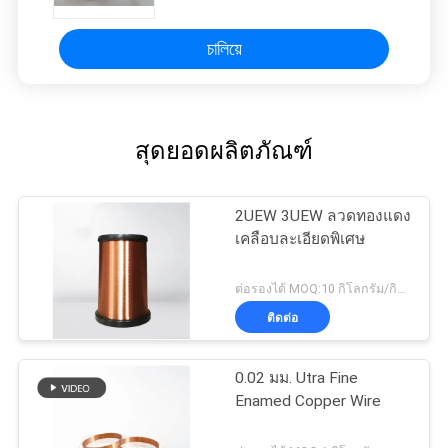
চালিয়ে
สุดยอดผลิตภัณฑ์
2UEW 3UEW ลวดทองแดง
เคลือบละเอียดพิเศษ
ต่อรองได้ MOQ:10 กิโลกรัม/กิโลกรัม
ติดต่อ
0.02 มม. Utra Fine
Enamed Copper Wire