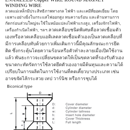
WINDING WIRE
ลวดแม่เหล็กมีประสิทธิภาพทางกล ไฟฟ้า และเคมีที่ยอดเยี่ยม โดย
เฉพาะอย่างยิ่งในกระแสไฟออกสูง ทนความร้อน และต้านทานการ
กัดกร่อนส่วนใหญ่จะใช้ในหม้อแปลงไฟฟ้าแรงสูง, เครื่องจักรไฟฟ้า, 
ลวดเคลือบชนิดพิเศษคือลวดเชื่อมตัว
เครื่องกำเนิดไฟฟ้า, ฯลฯ.
เองหรือลวดเคลือบแอดิเลดลวดเชื่อมตัวเองเป็นลวดเคลือบที่
มีการเคลือบทับด้วยกาวเพิ่มเติมกาวนี้มีคุณลักษณะการยึด
ติด ซึ่งกระตุ้นโดยความร้อนหรือตัวทำละลายเมื่อเปิดใช้งาน
แล้ว พันธะกาวจะเปลี่ยนขดลวดให้เป็นขดลวดที่รองรับตัวเอง
ขนาดกะทัดรัดการใช้ลวดยึดตัวเองอาจมีต้นทุนและความได้
เปรียบในการผลิตในการใช้งานที่คดเคี้ยวบางประเภท เช่น 
อาจขจัดไส้กระสวย เทป วาร์นิช หรือการชุบได้