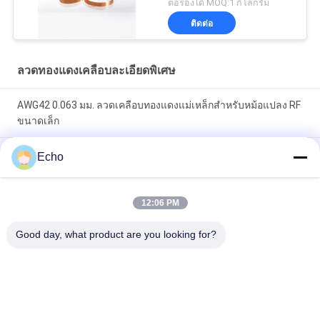
ต่อรองได้ MOQ:1 กิโลกรัม
ติดต่อ
ลวดทองแดงเคลือบละเอียดพิเศษ
AWG42 0.063 มม. ลวดเคลือบทองแดงแม่เหล็กสำหรับหม้อแปลง RF
ขนาดเล็ก
โพลียูรีเทน 0.06 มม. 155 ° C / 180 ° C ลวดทองแดงกลมเคลือบ
Echo
สำหรับทองแดงที่มีความบริสุทธิ์สูงฉนวนแข็ง
ลวดแม่เหล็กทองแดงเคลือบ 0.032 มม. สำหรับเซ็นเซอร์กระแส
12:06 PM
ไฟฟ้าที่มีความแม่นยำสูง
Good day, what product are you looking for?
หมวดหมู่ยอดนิยม
ทั้งหมด
ลวดทองแดงเคลือบ
ลวดทองแดงสี่เหลี่ยม