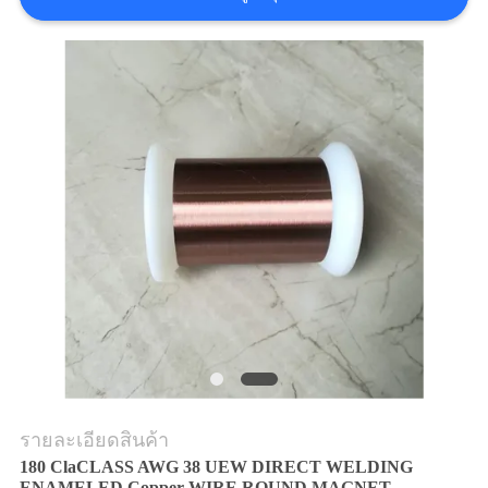
ขอ
อ้าง
แผนผัง
เว็บไซต์
PRIVACY
POLICY
รายละเอียดสินค้า
180 ClaCLASS AWG 38 UEW DIRECT WELDING
ENAMELED Copper WIRE ROUND MAGNET