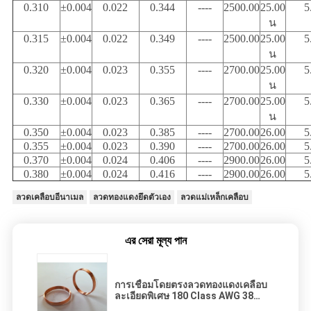
0.310
±0.004
0.022
0.344
----
2500.00
25.00
5
น
0.315
±0.004
0.022
0.349
----
2500.00
25.00
5
น
0.320
±0.004
0.023
0.355
----
2700.00
25.00
5
น
0.330
±0.004
0.023
0.365
----
2700.00
25.00
5
น
0.350
±0.004
0.023
0.385
----
2700.00
26.00
5
0.355
±0.004
0.023
0.390
----
2700.00
26.00
5
0.370
±0.004
0.024
0.406
----
2900.00
26.00
5
0.380
±0.004
0.024
0.416
----
2900.00
26.00
5
ลวดเคลือบอีนาเมล
ลวดทองแดงยึดตัวเอง
ลวดแม่เหล็กเคลือบ
এর সেরা মূল্য পান
การเชื่อมโดยตรงลวดทองแดงเคลือบ
ละเอียดพิเศษ 180 Class AWG 38
ISO9001