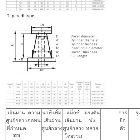
เส้นผ่าน
ความ
นาที.เพิ่ม
แม็กซ์
แรงดัน
การ
รู
ศูนย์กลาง
อดทน
เส้นผ่าน
เส้นผ่าน
พัง
ยืด
ที่กำหนด
ศูนย์กลาง
ศูนย์กลาง
ทลาย
ตัว
mm
โดยรวม