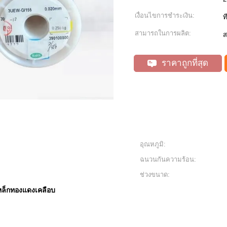
เงื่อนไขการชำระเงิน:
ท
สามารถในการผลิต:
ส
ราคาถูกที่สุด
อุณหภูมิ:
ฉนวนกันความร้อน:
ช่วงขนาด:
หล็กทองแดงเคลือบ