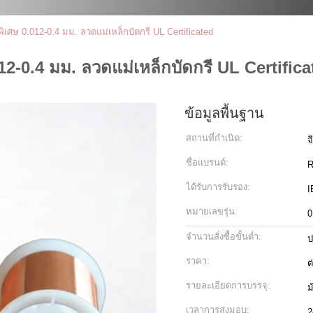
เศษ 0.012-0.4 มม. ลวดแม่เหล็กบัดกรี UL Certificated
2-0.4 มม. ลวดแม่เหล็กบัดกรี UL Certifica
ข้อมูลพื้นฐาน
สถานที่กำเนิด:
จ
ชื่อแบรนด์:
ได้รับการรับรอง:
I
หมายเลขรุ่น:
0
จำนวนสั่งซื้อขั้นต่ำ:
ป
ราคา:
ต
รายละเอียดการบรรจุ:
ม
เวลาการส่งมอบ:
2