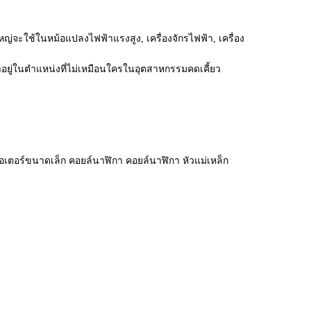
จะใช้ในหม้อแปลงไฟฟ้าแรงสูง, เครื่องจักรไฟฟ้า, เครื่อง
่ในตำแหน่งที่ไม่เหมือนใครในอุตสาหกรรมคดเคี้ยว
อเตอร์ขนาดเล็ก คอยล์นาฬิกา คอยล์นาฬิกา หัวแม่เหล็ก