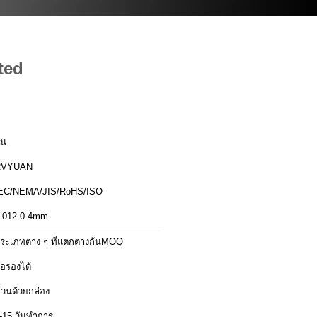
ted
ีน
RVYUAN
EC/NEMA/JIS/RoHS/ISO
.012-0.4mm
ระเภทต่าง ๆ ที่แตกต่างกันMOQ
่อรองได้
้วนด้วยกล่อง
-15 วันทำการ