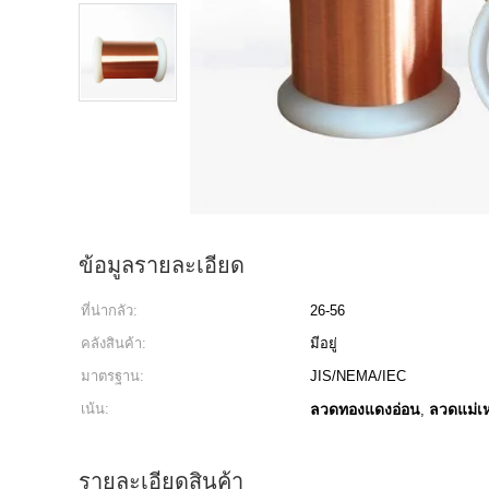
ข้อมูลรายละเอียด
ที่น่ากลัว:
26-56
คลังสินค้า:
มีอยู่
มาตรฐาน:
JIS/NEMA/IEC
เน้น:
ลวดทองแดงอ่อน
ลวดแม่เ
,
รายละเอียดสินค้า