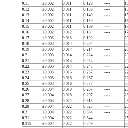
0.11
±0.002
0.011
0.129
----
1
0.12
±0.002
0.011
0.139
----
1
0.13
±0.002
0.011
0.149
----
1
0.14
±0.002
0.011
0.159
----
1
0.15
±0.002
0.011
0.169
----
1
0.16
±0.002
0.012
0.18
----
1
0.17
±0.003
0.013
0.192
----
2
0.18
±0.003
0.014
0.204
----
2
0.19
±0.003
0.014
0.214
----
2
0.2
±0.003
0.014
0.224
----
2
0.21
±0.003
0.014
0.234
----
2
0.22
±0.003
0.014
0.245
----
2
0.23
±0.003
0.016
0.257
----
2
0.24
±0.003
0.016
0.267
----
2
0.25
±0.003
0.016
0.277
----
2
0.26
±0.004
0.018
0.287
----
2
0.27
±0.004
0.018
0.297
----
2
0.28
±0.004
0.022
0.313
----
2
0.29
±0.004
0.022
0.323
----
2
0.3
±0.004
0.022
0.334
----
2
0.31
±0.004
0.022
0.344
----
2
0.315
±0.004
0.022
0.349
----
2