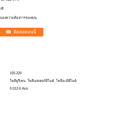
ี/ที
นองความต้องการของคุณ
ติดต่อตอนนี้
155-220
โพลียูรีเทน, โพลีเอสเตอร์อิไมด์, โพลีอะมิดิไมด์
0.012-0.4มม