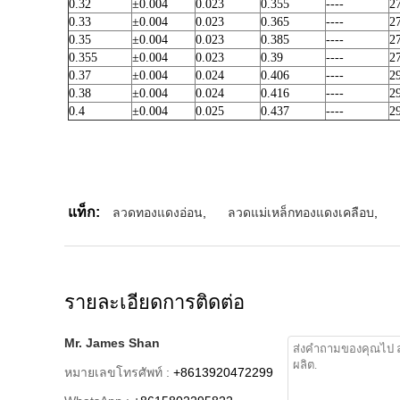
0.32
±0.004
0.023
0.355
----
2
0.33
±0.004
0.023
0.365
----
2
0.35
±0.004
0.023
0.385
----
2
0.355
±0.004
0.023
0.39
----
2
0.37
±0.004
0.024
0.406
----
2
0.38
±0.004
0.024
0.416
----
2
0.4
±0.004
0.025
0.437
----
2
แท็ก:
ลวดทองแดงอ่อน
,
ลวดแม่เหล็กทองแดงเคลือบ
,
รายละเอียดการติดต่อ
Mr. James Shan
หมายเลขโทรศัพท์ :
+8613920472299