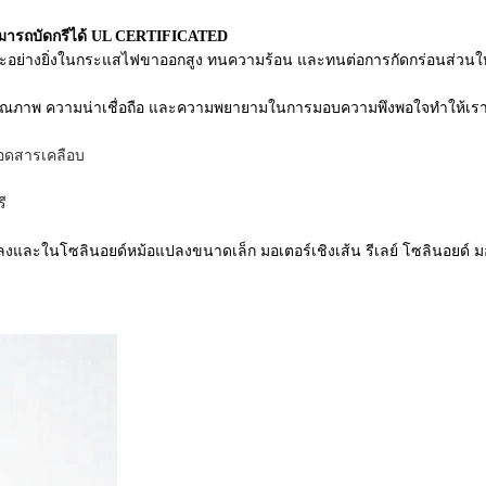
สามารถบัดกรีได้ UL CERTIFICATED
าะอย่างยิ่งในกระแสไฟขาออกสูง ทนความร้อน และทนต่อการกัดกร่อนส่วนใหญ่
ภาพ ความน่าเชื่อถือ และความพยายามในการมอบความพึงพอใจทำให้เราอยู
ถอดสารเคลือบ
ี
ลงและในโซลินอยด์หม้อแปลงขนาดเล็ก มอเตอร์เชิงเส้น รีเลย์ โซลินอยด์ ม