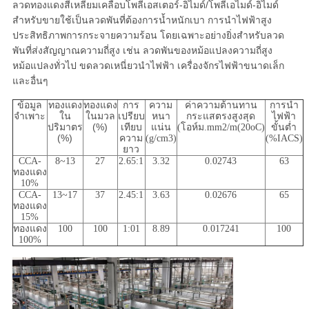
ลวดทองแดงสี่เหลี่ยมเคลือบโพลีเอสเตอร์-อิไมด์/โพลีเอไมด์-อิไมด์
สำหรับขายใช้เป็นลวดพันที่ต้องการน้ำหนักเบา การนำไฟฟ้าสูง
ประสิทธิภาพการกระจายความร้อน โดยเฉพาะอย่างยิ่งสำหรับลวด
พันที่ส่งสัญญาณความถี่สูง เช่น ลวดพันของหม้อแปลงความถี่สูง
หม้อแปลงทั่วไป ขดลวดเหนี่ยวนำไฟฟ้า เครื่องจักรไฟฟ้าขนาดเล็ก
และอื่นๆ
ข้อมูล
ทองแดง
ทองแดง
การ
ความ
ค่าความต้านทาน
การนำ
จำเพาะ
ใน
ในมวล
เปรียบ
หนา
กระแสตรงสูงสุด
ไฟฟ้า
ปริมาตร
(%)
เทียบ
แน่น
(โอห์ม.mm2/m(20oC)
ขั้นต่ำ
(%)
ความ
(g/cm3)
(%IACS)
ยาว
CCA-
8~13
27
2.65:1
3.32
0.02743
63
ทองแดง
10%
CCA-
13~17
37
2.45:1
3.63
0.02676
65
ทองแดง
15%
ทองแดง
100
100
1:01
8.89
0.017241
100
100%