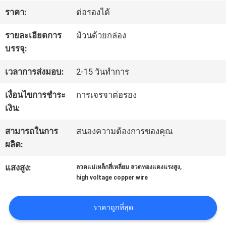
ราคา:
ต่อรองได้
ทัวร์
รายละเอียดการ
ม้วนด้วยกล่อง
บรรจุ:
โรงงาน
เวลาการส่งมอบ:
2-15 วันทำการ
ควบคุม
เงื่อนไขการชำระ
การเจรจาต่อรอง
เงิน:
คุณภาพ
สามารถในการ
สนองความต้องการของคุณ
ผลิต:
ติดต่อ
,
แสงสูง:
ลวดแม่เหล็กสี่เหลี่ยม ลวดทองแดงแรงสูง
เรา
high voltage copper wire
ราคาถูกที่สุด
ข่าว