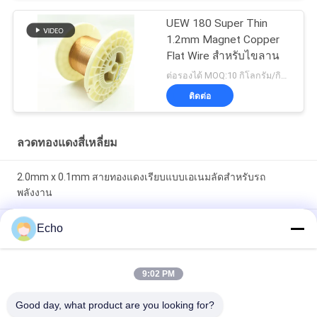
UEW 180 Super Thin
1.2mm Magnet Copper
Flat Wire สำหรับไขลาน
ต่อรองได้ MOQ:10 กิโลกรัม/กิโลกรัม
ติดต่อ
ลวดทองแดงสี่เหลี่ยม
2.0mm x 0.1mm สายทองแดงเรียบแบบเอเนมลัดสําหรับรถ
พลังงาน
Super 1.8mmx0.2mm UL AIW สายแบนทองแดงเคลือบด้วยเอ็มเอ
Echo
ลสําหรับมอเตอร์
UEWH ลวดทองแดงอาบน้ำยารูปสี่เหลี่ยมผืนผ้าขนาดบางพิเศษ 1.5
9:02 PM
มม. x 0.1 มม. สำหรับม้วน
Good day, what product are you looking for?