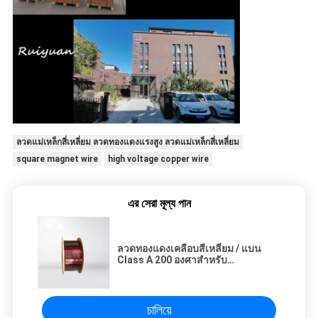
ลวดแม่เหล็กสี่เหลี่ยม ลวดทองแดงแรงสูง ลวดแม่เหล็กสี่เหลี่ยม
square magnet wire
high voltage copper wire
এর সেরা মূল্য পান
ลวดทองแดงเคลือบสี่เหลี่ยม / แบน
Class A 200 องศาสำหรับ
Transformers
চালিয়ে