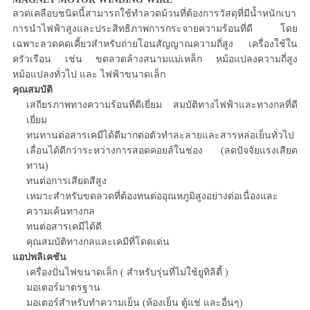
ลวดเคลือบชนิดนี้สามารถใช้ทำลวดม้วนที่ต้องการวัสดุที่มีน้ำหนักเบา
การนำไฟฟ้าสูงและประสิทธิภาพการกระจายความร้อนที่ดี โดย
เฉพาะลวดคดเคี้ยวสำหรับถ่ายโอนสัญญาณความถี่สูง เครื่องใช้ใน
ครัวเรือน เช่น ขดลวดล้างสนามแม่เหล็ก หม้อแปลงความถี่สูง
หม้อแปลงทั่วไป และ ไฟฟ้าขนาดเล็ก
คุณสมบัติ
เสถียรภาพทางความร้อนที่ดีเยี่ยม สมบัติทางไฟฟ้าและทางกลที่ดี
เยี่ยม
ทนทานต่อสารเคมีได้ดีมากต่อตัวทำละลายและสารหล่อเย็นทั่วไป
เลื่อนได้ดีกว่าระหว่างการสอดคอยล์ในช่อง (ลดปัจจัยแรงเสียด
ทาน)
ทนต่อการเสียดสีสูง
เหมาะสำหรับขดลวดที่ต้องทนต่ออุณหภูมิสูงอย่างต่อเนื่องและ
ความเค้นทางกล
ทนต่อสารเคมีได้ดี
คุณสมบัติทางกลและเคมีที่โดดเด่น
แอปพลิเคชัน
เครื่องปั่นไฟขนาดเล็ก ( สำหรับรุ่นที่ไม่ใช้ยูทิลิตี้ )
มอเตอร์มาตรฐาน
มอเตอร์สำหรับทำความเย็น (ห้องเย็น ตู้แช่ และอื่นๆ)