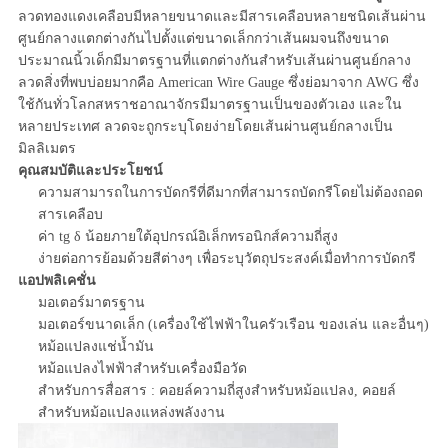
ลวดทองแดงเคลือบมีหลายขนาดและมีสารเคลือบหลายชนิดเส้นผ่าน
ศูนย์กลางแตกต่างกันไปตั้งแต่ขนาดเล็กกว่าเส้นผมจนถึงขนาด
ประมาณนิ้วเด็กมีมาตรฐานที่แตกต่างกันสำหรับเส้นผ่านศูนย์กลาง
ลวดสิ่งที่พบบ่อยมากคือ American Wire Gauge ซึ่งย่อมาจาก AWG ซึ่ง
ใช้กันทั่วโลกสหราชอาณาจักรมีมาตรฐานเป็นของตัวเอง และใน
หลายประเทศ ลวดจะถูกระบุโดยง่ายโดยเส้นผ่านศูนย์กลางเป็น
มิลลิเมตร
คุณสมบัติและประโยชน์
ความสามารถในการบัดกรีที่ดีมากที่สามารถบัดกรีโดยไม่ต้องถอด
สารเคลือบ
ค่า tg δ น้อยภายใต้อุปกรณ์อิเล็กทรอนิกส์ความถี่สูง
ง่ายต่อการย้อมด้วยสีต่างๆ เพื่อระบุวัตถุประสงค์เมื่อทำการบัดกรี
แอปพลิเคชั่น
มอเตอร์มาตรฐาน
มอเตอร์ขนาดเล็ก (เครื่องใช้ไฟฟ้าในครัวเรือน ของเล่น และอื่นๆ)
หม้อแปลงแช่น้ำมัน
หม้อแปลงไฟฟ้าสำหรับเครื่องมือวัด
สำหรับการสื่อสาร : คอยล์ความถี่สูงสำหรับหม้อแปลง, คอยล์
สำหรับหม้อแปลงแหล่งพลังงาน