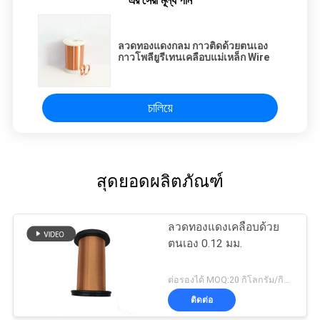
এর সেরা মূল্য পান
ลวดทองแดงกลม กาวติดด้วยตนเอง
กาวโพลียูรีเทนเคลือบแม่เหล็ก Wire
চালিয়ে
สุดยอดผลิตภัณฑ์
ลวดทองแดงเคลือบด้วย
ตนเอง 0.12 มม.
ต่อรองได้ MOQ:20 กิโลกรัม/กิโลกรัม
ติดต่อ