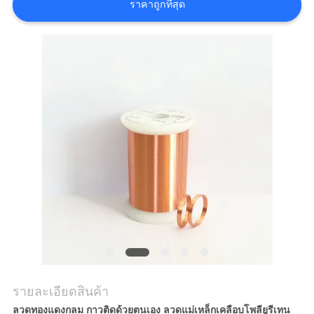
ราคาถูกที่สุด
ขอ
อ้าง
แผนผัง
เว็บไซต์
PRIVACY
POLICY
รายละเอียดสินค้า
ลวดทองแดงกลม กาวติดด้วยตนเอง ลวดแม่เหล็กเคลือบโพลียูรีเทน