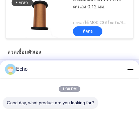
ตนเอง 0.12 มม.
ต่อรองได้ MOQ:20 กิโลกรัม/กิโลกรัม
ติดต่อ
ลวดเชื่อมตัวเอง
AIW 0.14mm สายทองแดงความบริสุทธิ์สูง
Echo
AIW220 0.14 มม สายทองแดงกระจกลมร้อนสําหรับไฟฟ้า
1:30 PM
ขนาด 35 AWG สายทองแดงหมึก สายแม่เหล็กติดตัวเอง
Good day, what product are you looking for?
หมวดหมู่ยอดนิยม
ทั้งหมด
ลวดทองแดงเคลือบ
ลวดทองแดงสี่เหลี่ยม