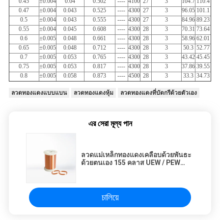
0.45
±0.004
0.04
0.502
----
4100
27
3
104.7
110.4
0.47
±0.004
0.043
0.525
----
4300
27
3
96.05
101.1
0.5
±0.004
0.043
0.555
----
4300
27
3
84.96
89.23
0.55
±0.004
0.045
0.608
----
4300
28
3
70.31
73.64
0.6
±0.005
0.048
0.661
----
4300
28
3
58.96
62.01
0.65
±0.005
0.048
0.712
----
4300
28
3
50.3
52.77
0.7
±0.005
0.053
0.765
----
4300
28
3
43.42
45.45
0.75
±0.005
0.053
0.817
----
4300
28
3
37.86
39.55
0.8
±0.005
0.058
0.873
----
4500
28
3
33.3
34.73
ลวดทองแดงแบบแบน
ลวดทองแดงหุ้ม
ลวดทองแดงที่บัดกรีด้วยตัวเอง
এর সেরা মূল্য পান
ลวดแม่เหล็กทองแดงเคลือบด้วยพันธะ
ด้วยตนเอง 155 คลาส UEW / PEW
Winding Wire
চালিয়ে