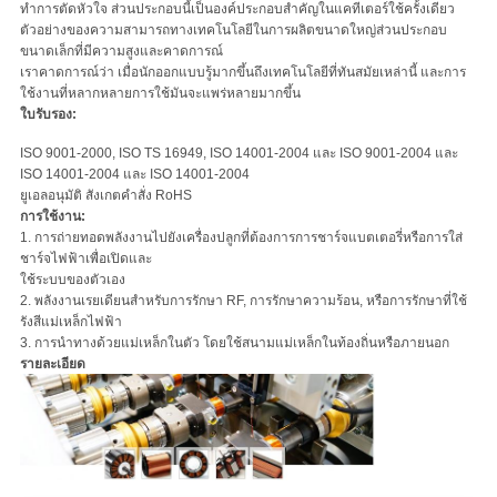
ทําการตัดหัวใจ ส่วนประกอบนี้เป็นองค์ประกอบสําคัญในแคทีเตอร์ใช้ครั้งเดียว
ตัวอย่างของความสามารถทางเทคโนโลยีในการผลิตขนาดใหญ่ส่วนประกอบ
ขนาดเล็กที่มีความสูงและคาดการณ์
เราคาดการณ์ว่า เมื่อนักออกแบบรู้มากขึ้นถึงเทคโนโลยีที่ทันสมัยเหล่านี้ และการ
ใช้งานที่หลากหลายการใช้มันจะแพร่หลายมากขึ้น
ใบรับรอง:
ISO 9001-2000, ISO TS 16949, ISO 14001-2004 และ ISO 9001-2004 และ
ISO 14001-2004 และ ISO 14001-2004
ยูเอลอนุมัติ สังเกตคําสั่ง RoHS
การใช้งาน:
1. การถ่ายทอดพลังงานไปยังเครื่องปลูกที่ต้องการการชาร์จแบตเตอรี่หรือการใส่
ชาร์จไฟฟ้าเพื่อเปิดและ
ใช้ระบบของตัวเอง
2. พลังงานเรยเดียนสําหรับการรักษา RF, การรักษาความร้อน, หรือการรักษาที่ใช้
รังสีแม่เหล็กไฟฟ้า
3. การนําทางด้วยแม่เหล็กในตัว โดยใช้สนามแม่เหล็กในท้องถิ่นหรือภายนอก
รายละเอียด