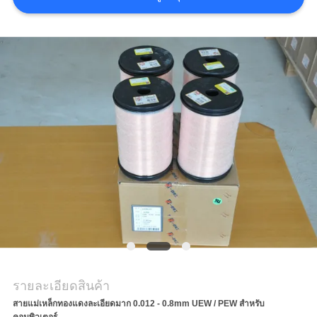
ขอ
อ้าง
แผนผัง
เว็บไซต์
PRIVACY
POLICY
รายละเอียดสินค้า
สายแม่เหล็กทองแดงละเอียดมาก 0.012 - 0.8mm UEW / PEW สําหรับ