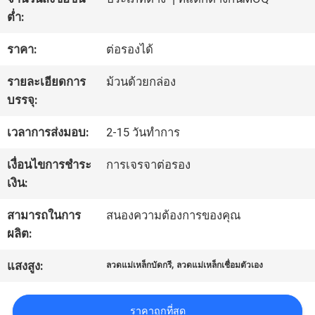
ต่ำ:
ทัวร์
ราคา:
ต่อรองได้
โรงงาน
รายละเอียดการ
ม้วนด้วยกล่อง
บรรจุ:
ควบคุม
เวลาการส่งมอบ:
2-15 วันทำการ
คุณภาพ
เงื่อนไขการชำระ
การเจรจาต่อรอง
เงิน:
ติดต่อ
สามารถในการ
สนองความต้องการของคุณ
ผลิต:
เรา
,
แสงสูง:
ลวดแม่เหล็กบัดกรี
ลวดแม่เหล็กเชื่อมตัวเอง
ข่าว
ราคาถูกที่สุด