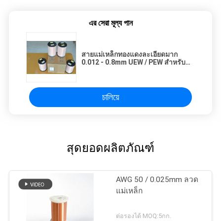
এর সেরা মূল্য পান
สายแม่เหล็กทองแดงละเอียดมาก
0.012 - 0.8mm UEW / PEW สําหรับ
คอมพิวเตอร์
চালিয়ে
สุดยอดผลิตภัณฑ์
AWG 50 / 0.025mm ลวด
แม่เหล็ก
ต่อรองได้ MOQ:5กก.