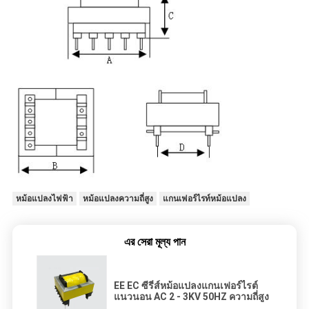
หม้อแปลงไฟฟ้า
หม้อแปลงความถี่สูง
แกนเฟอร์ไรท์หม้อแปลง
এর সেরা মূল্য পান
EE EC ซีรี่ส์หม้อแปลงแกนเฟอร์ไรต์
แนวนอน AC 2 - 3KV 50HZ ความถี่สูง