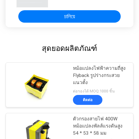
চালিয়ে
สุดยอดผลิตภัณฑ์
หม้อแปลงไฟฟ้าความถี่สูง
Flyback รูปร่างกระสวย
แนวตั้ง
ต่อรองได้ MOQ:1000 ชิ้น
ติดต่อ
ตัวกรองสายไฟ 400W
หม้อแปลงพัลส์แรงดันสูง
54 * 53 * 58 มม