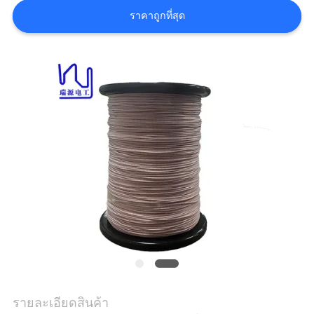
ราคาถูกที่สุด
ขอ
อ้าง
แผนผัง
เว็บไซต์
PRIVACY
POLICY
รายละเอียดสินค้า