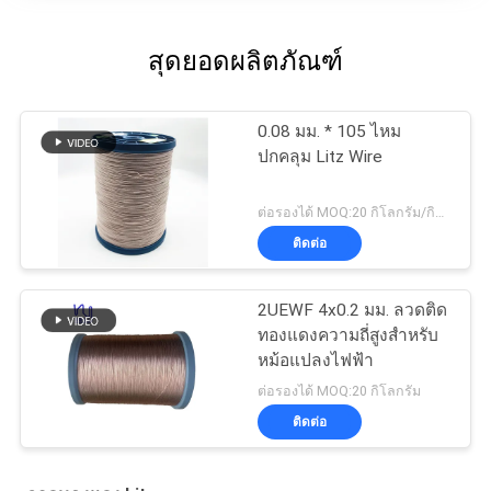
สุดยอดผลิตภัณฑ์
0.08 มม. * 105 ไหม
ปกคลุม Litz Wire
ต่อรองได้ MOQ:20 กิโลกรัม/กิโลกรัม
ติดต่อ
2UEWF 4x0.2 มม. ลวดติด
ทองแดงความถี่สูงสำหรับ
หม้อแปลงไฟฟ้า
ต่อรองได้ MOQ:20 กิโลกรัม
ติดต่อ